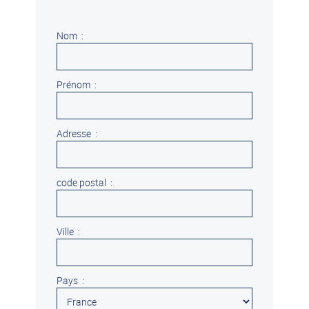
Nom :
Prénom :
Adresse :
code postal :
Ville :
Pays :