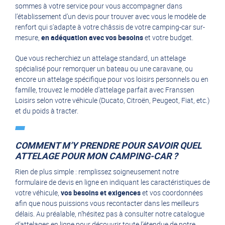
sommes à votre service pour vous accompagner dans
l’établissement d’un devis pour trouver avec vous le modèle de
renfort qui s'adapte à votre châssis de votre camping-car sur-
mesure,
en adéquation avec vos besoins
et votre budget.
Que vous recherchiez un attelage standard, un attelage
spécialisé pour remorquer un bateau ou une caravane, ou
encore un attelage spécifique pour vos loisirs personnels ou en
famille, trouvez le modèle d’attelage parfait avec Franssen
Loisirs selon votre véhicule (Ducato, Citroën, Peugeot, Fiat, etc.)
et du poids à tracter.
COMMENT M’Y PRENDRE POUR SAVOIR QUEL
ATTELAGE POUR MON CAMPING-CAR ?
Rien de plus simple : remplissez soigneusement notre
formulaire de devis en ligne en indiquant les caractéristiques de
votre véhicule,
vos besoins et exigences
et vos coordonnées
afin que nous puissions vous recontacter dans les meilleurs
délais. Au préalable, n’hésitez pas à consulter notre
catalogue
d’attelages en ligne
pour découvrir toute l’étendue de notre