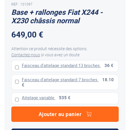
REF : 101097
Base + rallonges Fiat X244 -
X230 châssis normal
649,00 €
Attention ce produit nécessite des options.
Contactez-nous
si vous avez un doute
Faisceau d'attelage standard 13 broches
36 €
Faisceau d'attelage standard 7 broches
18.10
€
Attelage variable
535 €
Ajouter au panier