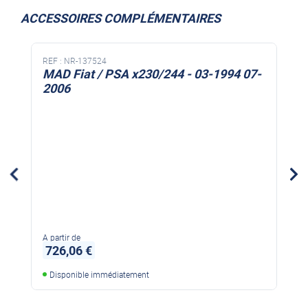
ACCESSOIRES COMPLÉMENTAIRES
REF :
NR-137524
MAD Fiat / PSA x230/244 - 03-1994 07-
2006
A partir de
726,06 €
Disponible immédiatement