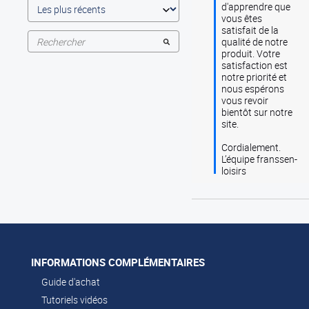
d'apprendre que 
vous êtes 
satisfait de la 
qualité de notre 
produit. Votre 
satisfaction est 
notre priorité et 
nous espérons 
vous revoir 
bientôt sur notre 
site.

Cordialement.

L’équipe franssen-
loisirs
INFORMATIONS COMPLÉMENTAIRES
Guide d'achat
Tutoriels vidéos