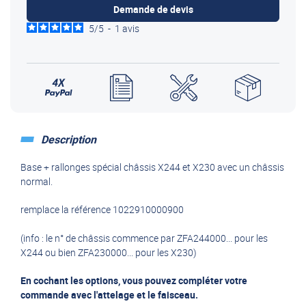
Demande de devis
5
/
5
-
1
avis
Description
Base + rallonges spécial châssis X244 et X230 avec un châssis
normal.
remplace la référence 1022910000900
(info : le n° de châssis commence par ZFA244000... pour les
X244 ou bien ZFA230000... pour les X230)
En cochant les options, vous pouvez compléter votre
commande avec l'attelage et le faisceau.