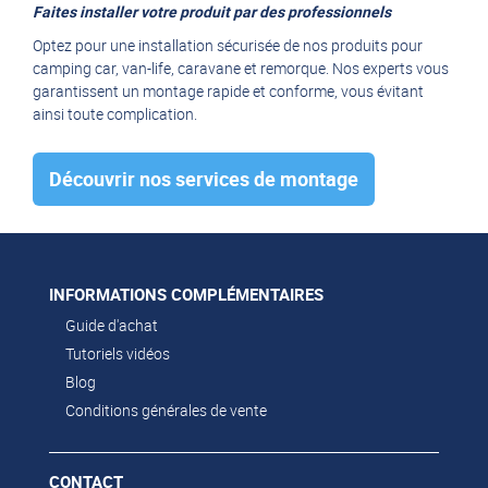
Faites installer votre produit par des professionnels
Optez pour une installation sécurisée de nos produits pour
camping car, van-life, caravane et remorque. Nos experts vous
garantissent un montage rapide et conforme, vous évitant
ainsi toute complication.
Découvrir nos services de montage
INFORMATIONS COMPLÉMENTAIRES
Guide d'achat
Tutoriels vidéos
Blog
Conditions générales de vente
CONTACT