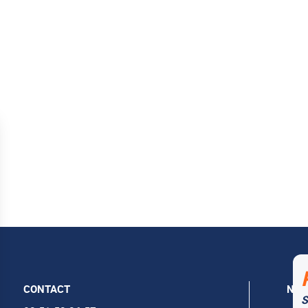
CONTACT
NOS
S