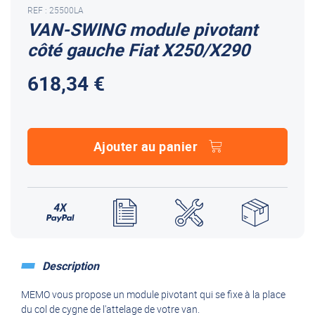
REF : 25500LA
VAN-SWING module pivotant
côté gauche Fiat X250/X290
618,34 €
Ajouter au panier
Description
MEMO vous propose un module pivotant qui se fixe à la place
du col de cygne de l'attelage de votre van.