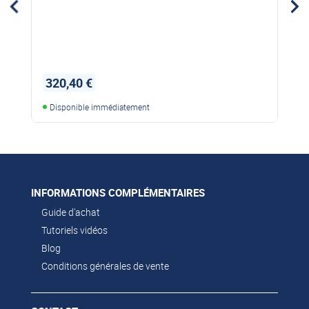
320,40 €
Disponible immédiatement
INFORMATIONS COMPLÉMENTAIRES
Guide d'achat
Tutoriels vidéos
Blog
Conditions générales de vente