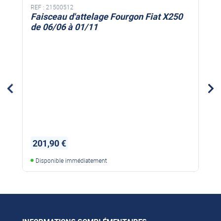
REF :
21500512
Faisceau d'attelage Fourgon Fiat X250
de 06/06 à 01/11
201,90 €
Disponible immédiatement