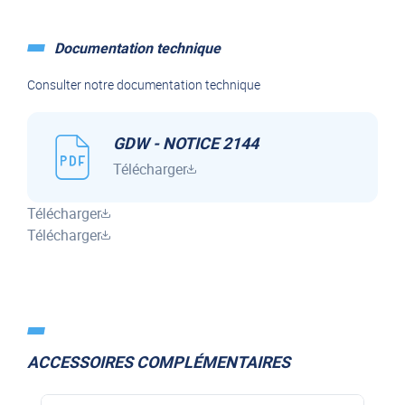
*photo non contractuelle
Documentation technique
Consulter notre documentation technique
GDW - NOTICE 2144
Télécharger
Télécharger
Télécharger
ACCESSOIRES COMPLÉMENTAIRES