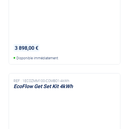
3 898,00 €
Disponible immédiatement
REF :
1ECOZMM100-COMBO1-4kWh
EcoFlow Get Set Kit 4kWh