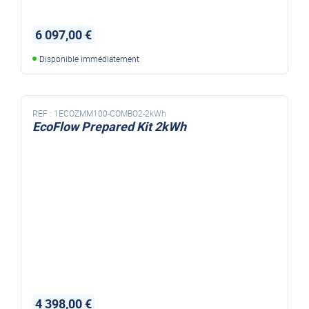
6 097,00 €
Disponible immédiatement
REF :
1ECOZMM100-COMBO2-2kWh
EcoFlow Prepared Kit 2kWh
4 398,00 €