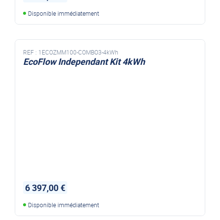
Disponible immédiatement
REF :
1ECOZMM100-COMBO3-4kWh
EcoFlow Independant Kit 4kWh
6 397,00 €
Disponible immédiatement