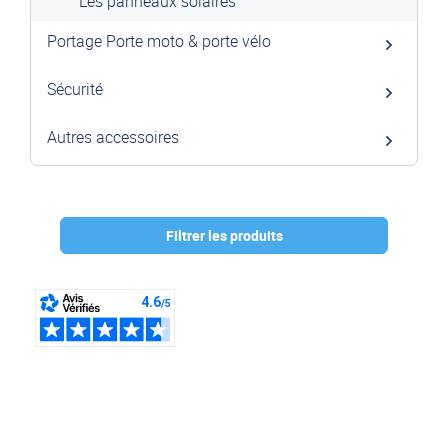
Les panneaux solaires
Portage Porte moto & porte vélo
Sécurité
Autres accessoires
Filtrer les produits
Marque :
ECOFLOW
(6)