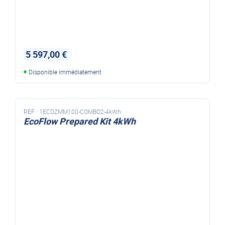
5 597,00 €
Disponible immédiatement
REF :
1ECOZMM100-COMBO2-4kWh
EcoFlow Prepared Kit 4kWh