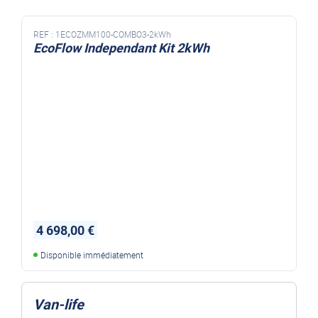
REF :
1ECOZMM100-COMBO3-2kWh
EcoFlow Independant Kit 2kWh
4 698,00 €
Disponible immédiatement
Van-life