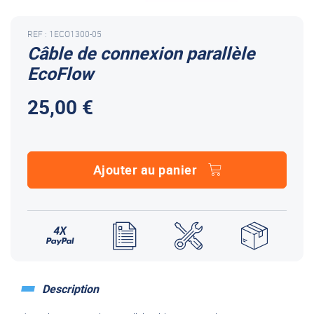
REF : 1ECO1300-05
Câble de connexion parallèle
EcoFlow
25,00 €
Ajouter au panier
Description