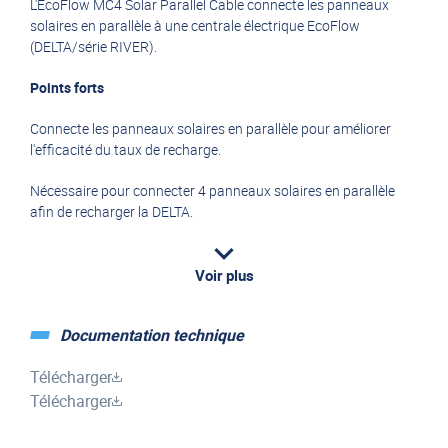
L'EcoFlow MC4 Solar Parallel Cable connecte les panneaux
solaires en parallèle à une centrale électrique EcoFlow
(DELTA/série RIVER).
Points forts
Connecte les panneaux solaires en parallèle pour améliorer
l'efficacité du taux de recharge.
Nécessaire pour connecter 4 panneaux solaires en parallèle
afin de recharger la DELTA.
Nécessaire pour connecter 2 panneaux solaires en parallèle
afin de recharger la série RIVER.
Voir plus
Documentation technique
Télécharger
Télécharger