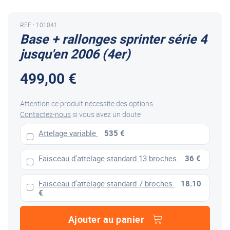
REF : 101041
Base + rallonges sprinter série 4
jusqu'en 2006 (4er)
499,00 €
Attention ce produit nécessite des options.
Contactez-nous
si vous avez un doute
Attelage variable
535 €
Faisceau d'attelage standard 13 broches
36 €
Faisceau d'attelage standard 7 broches
18.10
€
Ajouter au panier