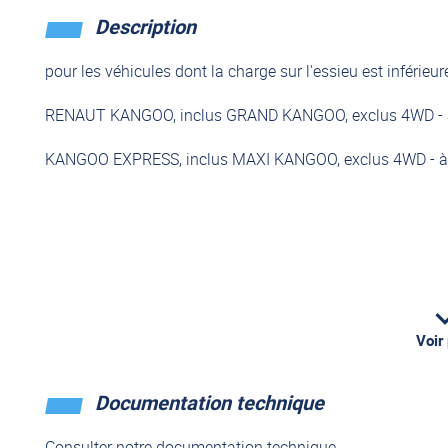
Description
pour les véhicules dont la charge sur l'essieu est inférie
RENAUT KANGOO, inclus GRAND KANGOO, exclus 4WD - à 
KANGOO EXPRESS, inclus MAXI KANGOO, exclus 4WD - à 
Voir
Documentation technique
Consulter notre documentation technique