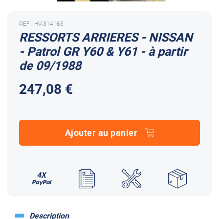
REF : HV-314165
RESSORTS ARRIERES - NISSAN
- Patrol GR Y60 & Y61 - à partir
de 09/1988
247,08 €
Ajouter au panier
Description