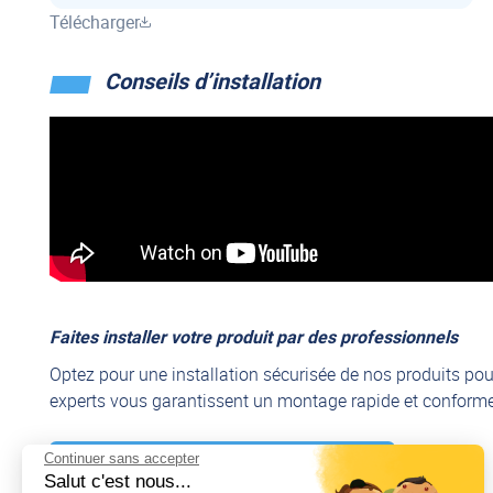
Télécharger
Conseils d’installation
Faites installer votre produit par des professionnels
Optez pour une installation sécurisée de nos produits pou
experts vous garantissent un montage rapide et conforme,
Continuer sans accepter
Découvrir nos services de montage
Salut c'est nous...