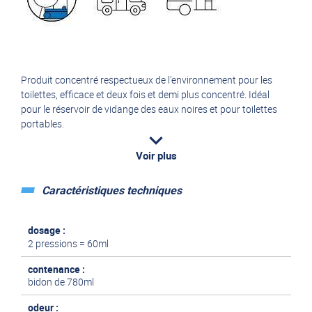
Produit concentré respectueux de l'environnement pour les
toilettes, efficace et deux fois et demi plus concentré. Idéal
pour le réservoir de vidange des eaux noires et pour toilettes
portables.
Il suffit de remplir 2 fois le bouchon doseur intégré pour
Voir plus
atteindre une dose standard.
Caractéristiques techniques
dose standard = 60ml dans 3l d'eau douce pour un réservoir de
20L
dosage :
2 pressions = 60ml
contenance :
bidon de 780ml
odeur :