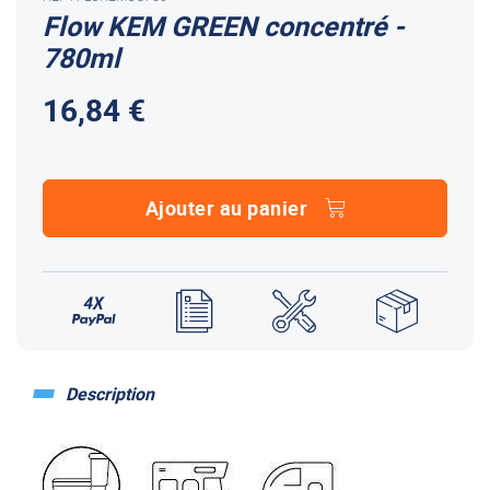
Flow KEM GREEN concentré -
780ml
16,84 €
Ajouter au panier
Description