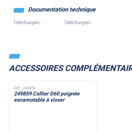
Documentation technique
Télécharger
Télécharger
ACCESSOIRES COMPLÉMENTAI
REF :
249859
249859 Collier D60 poignée
escamotable à visser