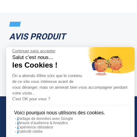
AVIS PRODUIT
Continuer sans accepter
Salut c'est nous...
les Cookies !
On a attendu d'être sûrs que le contenu
de ce site vous intéresse avant de
vous déranger, mais on aimerait bien vous accompagner pendant
votre visite...
C'est OK pour vous ?
Voici pourquoi nous utilisons des cookies.
Partage de données avec Google
Mesure d'audience & Analytics
INFORMATIONS COMPLÉMENTAIRES
Expérience utilisateur
Publicité ciblée
Guide d'achat