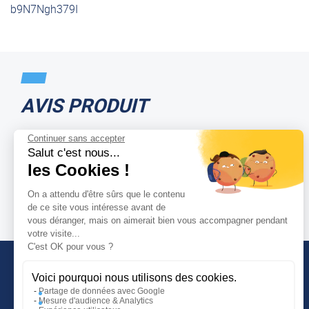
b9N7Ngh379I
AVIS PRODUIT
Continuer sans accepter
Salut c'est nous...
les Cookies !
On a attendu d'être sûrs que le contenu
de ce site vous intéresse avant de
vous déranger, mais on aimerait bien vous accompagner pendant
votre visite...
C'est OK pour vous ?
Voici pourquoi nous utilisons des cookies.
Partage de données avec Google
Mesure d'audience & Analytics
INFORMATIONS COMPLÉMENTAIRES