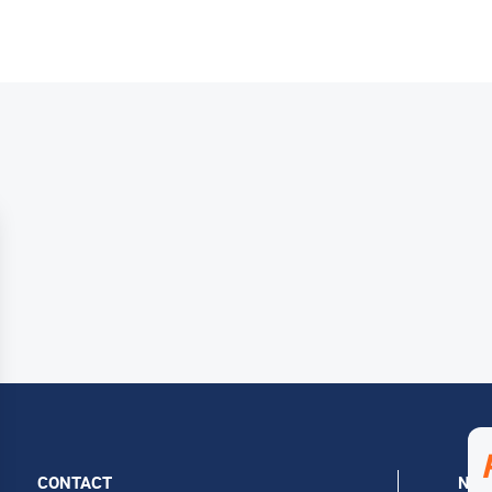
CONTACT
NOS