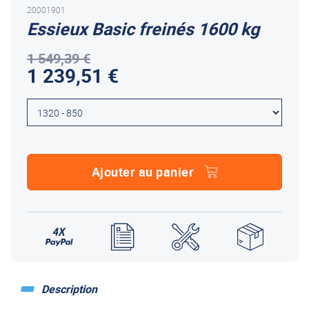
20001901
Essieux Basic freinés 1600 kg
1 549,39 €
1 239,51 €
Ajouter au panier
Description