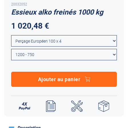
20032052
Essieux alko freinés 1000 kg
1 020,48 €
Ajouter au panier
Description