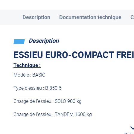
Description
Documentation technique
C
Description
ESSIEU EURO-COMPACT FREIN
Technique :
Modèle : BASIC
Type d'essieu : B 850-5
Charge de l'essieu : SOLO 900 kg
Charge de l'essieu : TANDEM 1600 kg
Frein de roue : 1637