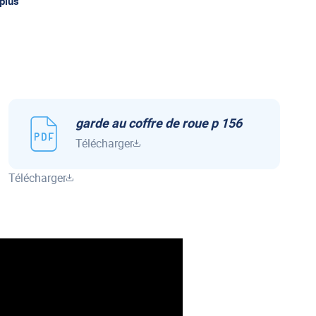
 plus
garde au coffre de roue p 156
Télécharger
Télécharger