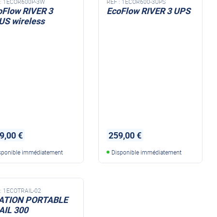
:
1ECOR600P-3W
REF :
1ECOR600-3UPS
oFlow RIVER 3
EcoFlow RIVER 3 UPS
US wireless
9,00 €
259,00 €
sponible immédiatement
Disponible immédiatement
:
1ECOTRAIL-02
ATION PORTABLE
AIL 300