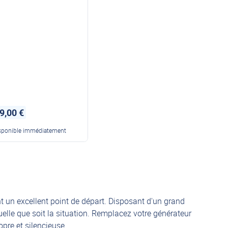
NI STATION PORTABLE
9,00 €
sponible immédiatement
t un excellent point de départ. Disposant d'un grand
quelle que soit la situation. Remplacez votre générateur
pre et silencieuse.