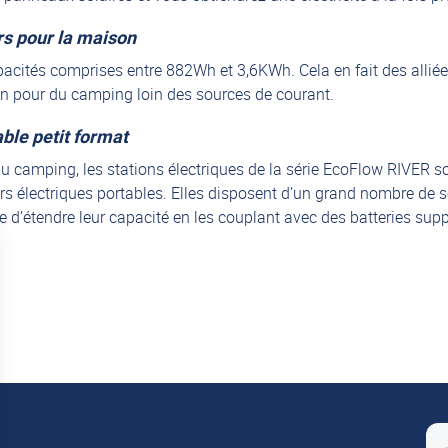
rs pour la maison
pacités comprises entre 882Wh et 3,6KWh. Cela en fait des allié
ion pour du camping loin des sources de courant.
ble petit format
 du camping, les stations électriques de la série EcoFlow RIVER 
 électriques portables. Elles disposent d’un grand nombre de sor
 d’étendre leur capacité en les couplant avec des batteries supp