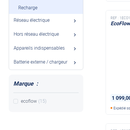
Recharge
REF :
1ECO1
Réseau électrique
EcoFlow
Hors réseau électrique
Appareils indispensables
Batterie externe / chargeur
Marque :
1 099,0
ecoflow
(15)
Expédié s