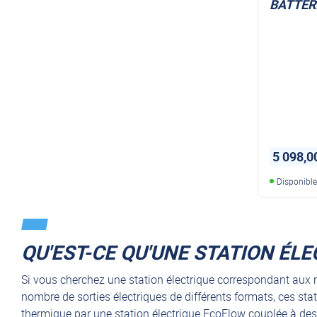
BATTER
5 098,0
Disponibl
QU'EST-CE QU'UNE STATION ÉL
Si vous cherchez une station électrique correspondant aux 
nombre de sorties électriques de différents formats, ces stat
thermique par une station électrique EcoFlow couplée à des p