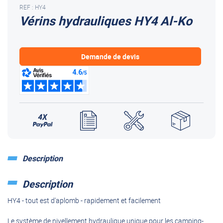
REF : HY4
Vérins hydrauliques HY4 Al-Ko
Demande de devis
Description
Description
HY4 - tout est d'aplomb - rapidement et facilement
Le système de nivellement hydraulique unique pour les camping-