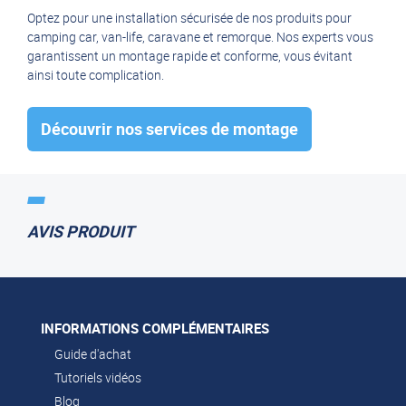
Optez pour une installation sécurisée de nos produits pour
Télécommande + clavier
camping car, van-life, caravane et remorque. Nos experts vous
garantissent un montage rapide et conforme, vous évitant
Garantie 2 ans
ainsi toute complication.
Découvrir nos services de montage
AVIS PRODUIT
INFORMATIONS COMPLÉMENTAIRES
Guide d'achat
Tutoriels vidéos
Blog