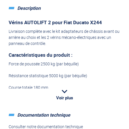
Description
Vérins AUTOLIFT 2 pour Fiat Ducato X244
Livraison complète avec le kit adaptateurs de châssis avant ou
arrière au choix et les 2 vérins mécano-électriques avec un
panneau de contrôle.
Caractéristiques du produit :
Force de poussée 2500 kg (par béquille)
Résistance statistique 5000 kg (par béquille)
Course totale 180 mm
Voir plus
Course utile de levage 150 mm
Vitesse de descente : 5 mm / sec
Documentation technique
Consommation de courant : 12 A ( à 1000 kg de poussée)
Consulter notre documentation technique