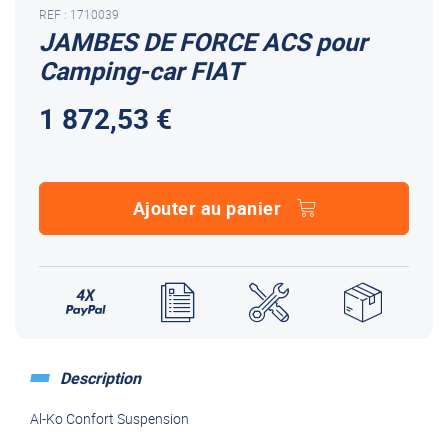
REF : 1710039
JAMBES DE FORCE ACS pour
Camping-car FIAT
1 872,53 €
Ajouter au panier
Description
Al-Ko Confort Suspension