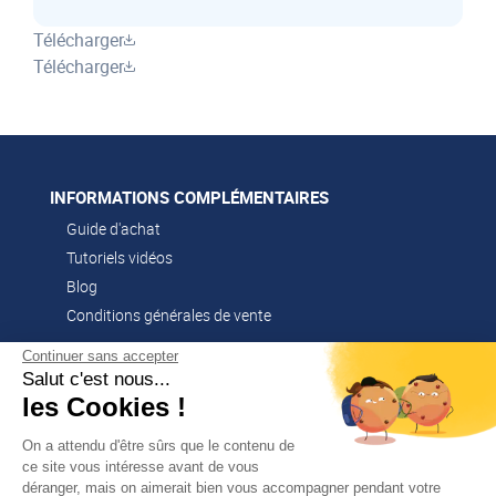
Télécharger
Télécharger
INFORMATIONS COMPLÉMENTAIRES
Guide d'achat
Tutoriels vidéos
Blog
Conditions générales de vente
Continuer sans accepter
Salut c'est nous...
CONTACT
les Cookies !
02 51 52 26 57
contacts@franssen-loisirs.fr
On a attendu d'être sûrs que le contenu de
ce site vous intéresse avant de vous
déranger, mais on aimerait bien vous accompagner pendant votre