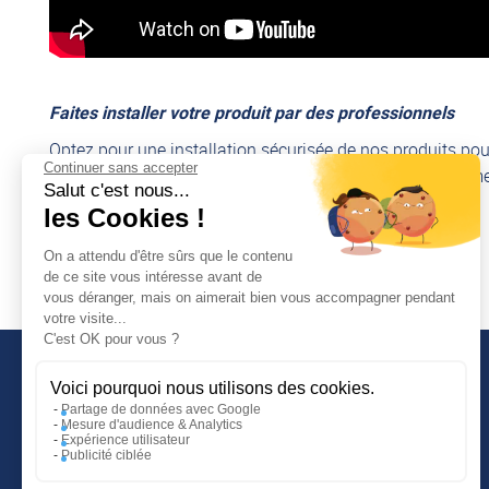
Faites installer votre produit par des professionnels
Optez pour une installation sécurisée de nos produits pou
Continuer sans accepter
experts vous garantissent un montage rapide et conforme,
Salut c'est nous...
les Cookies !
Découvrir nos services de montage
On a attendu d'être sûrs que le contenu
de ce site vous intéresse avant de
vous déranger, mais on aimerait bien vous accompagner pendant
votre visite...
C'est OK pour vous ?
Voici pourquoi nous utilisons des cookies.
Partage de données avec Google
Mesure d'audience & Analytics
INFORMATIONS COMPLÉMENTAIRES
Expérience utilisateur
Publicité ciblée
Guide d'achat