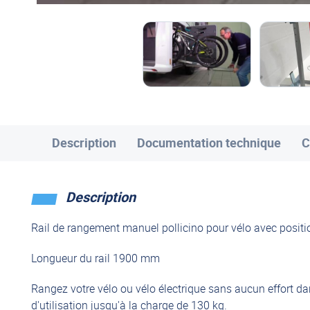
Description
Documentation technique
C
Description
Rail de rangement manuel pollicino pour vélo avec posit
Longueur du rail 1900 mm
Rangez votre vélo ou vélo électrique sans aucun effort da
d'utilisation jusqu'à la charge de 130 kg.