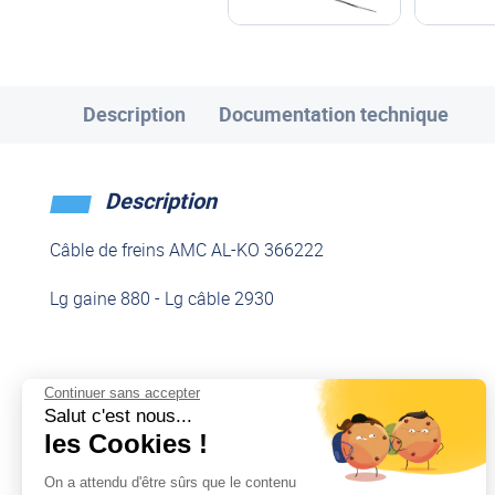
Description
Documentation technique
Description
Câble de freins AMC AL-KO 366222
Lg gaine 880 - Lg câble 2930
Continuer sans accepter
Salut c'est nous...
Documentation technique
les Cookies !
On a attendu d'être sûrs que le contenu
Télécharger
Télécharger