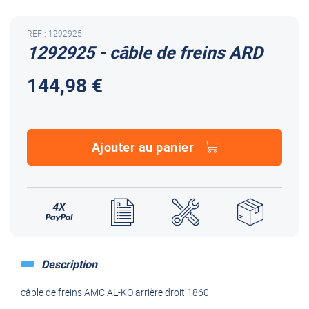
REF : 1292925
1292925 - câble de freins ARD
144,98 €
Ajouter au panier
Description
câble de freins AMC AL-KO arrière droit 1860