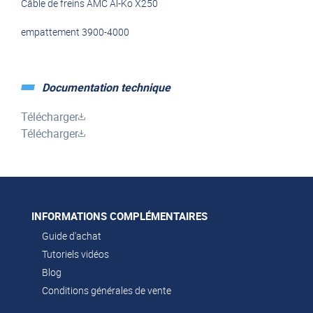
Câble de freins AMC Al-Ko X250
empattement 3900-4000
Documentation technique
Télécharger
Télécharger
INFORMATIONS COMPLÉMENTAIRES
Guide d'achat
Tutoriels vidéos
Blog
Conditions générales de vente