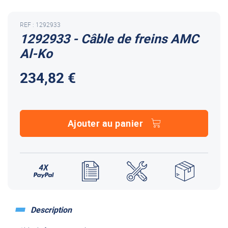
REF : 1292933
1292933 - Câble de freins AMC
Al-Ko
234,82 €
Ajouter au panier
Description