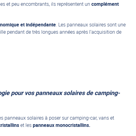
es et peu encombrants, ils représentent un
complément
onomique et indépendante
. Les panneaux solaires sont une
ille pendant de très longues années après l’acquisition de
ogie pour vos panneaux solaires de camping-
les panneaux solaires à poser sur camping-car, vans et
ristallins
et les
panneaux monocristallins.