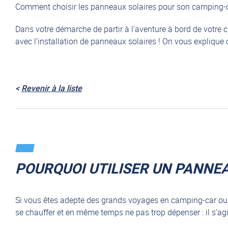
Comment choisir les panneaux solaires pour son camping-c
Dans votre démarche de partir à l’aventure à bord de votre
avec l’installation de panneaux solaires ! On vous explique c
<
Revenir à la liste
POURQUOI UTILISER UN PANNE
Si vous êtes adepte des grands voyages en camping-car ou
se chauffer et en même temps ne pas trop dépenser : il s’agit