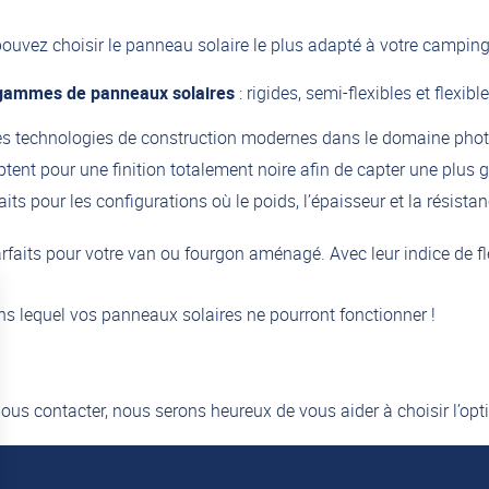
ouvez choisir le panneau solaire le plus adapté à votre camping
gammes de panneaux solaires
: rigides, semi-flexibles et flexible
s technologies de construction modernes dans le domaine photov
ptent pour une finition totalement noire afin de capter une plus g
aits pour les configurations où le poids, l’épaisseur et la résistan
rfaits pour votre van ou fourgon aménagé. Avec leur indice de fl
ns lequel vos panneaux solaires ne pourront fonctionner !
ous contacter
, nous serons heureux de vous aider à choisir l’op