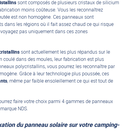
stallins
sont composés de plusieurs cristaux de silicium
abrication moins coûteuse. Vous les reconnaîtrez
bleutée est non homogène. Ces panneaux sont
 dans les régions où il fait assez chaud ce qui risque
e voyagez pas uniquement dans ces zones
istallins
sont actuellement les plus répandus sur le
coulé dans des moules, leur fabrication est plus
neaux polycristallins, vous pourrez les reconnaître par
omogène. Grâce à leur technologie plus poussée, ces
ants
, même par faible ensoleillement ce qui est tout de
urrez faire votre choix parmi
4 gammes de panneaux
a marque NDS.
ixation du panneau solaire sur votre camping-