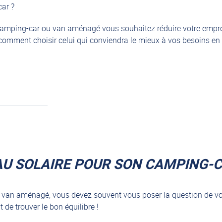
ar ?
 camping-car ou van aménagé vous souhaitez réduire votre empre
omment choisir celui qui conviendra le mieux à vos besoins en éle
AU SOLAIRE POUR SON CAMPING-C
 van aménagé, vous devez souvent vous poser la question de vo
 de trouver le bon équilibre !