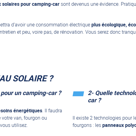
 solaires pour camping-car
sont devenus une évidence. Pratiqu
ttra d’avoir une consommation électrique
plus écologique, éc
tretien et peu, voire pas, de rénovation. Vous serez donc tranqu
U SOLAIRE ?
 pour un camping-car ?
2- Quelle technol
car ?
soins énergétiques
. Il faudra
votre van, fourgon ou
Il existe 2 technologies pour 
vous utilisez.
fourgons : les
panneaux polyc