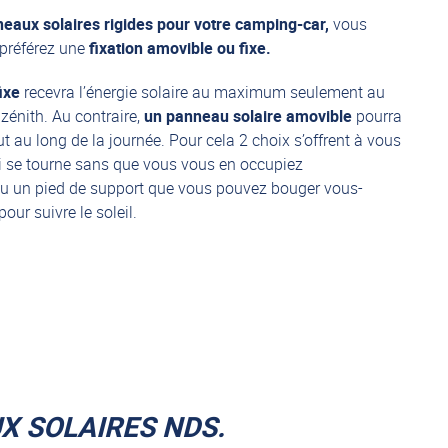
eaux solaires rigides pour votre camping-car,
vous
 préférez une
fixation amovible ou fixe.
ixe
recevra l’énergie solaire au maximum seulement au
zénith. Au contraire,
un panneau solaire amovible
pourra
ut au long de la journée. Pour cela 2 choix s’offrent à vous
 se tourne sans que vous vous en occupiez
ou un pied de support que vous pouvez bouger vous-
ur suivre le soleil.
X SOLAIRES NDS.