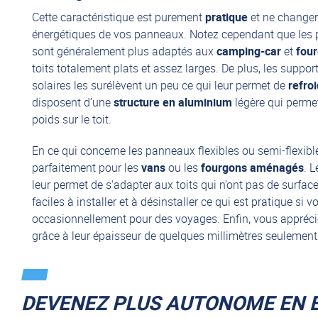
Cette caractéristique est purement
pratique
et ne changer
énergétiques de vos panneaux. Notez cependant que les
sont généralement plus adaptés aux
camping-car
et
four
toits totalement plats et assez larges. De plus, les suppo
solaires les surélèvent un peu ce qui leur permet de
refroi
disposent d’une
structure en aluminium
légère qui permet
poids sur le toit.
En ce qui concerne les panneaux
flexibles
ou
semi-flexibl
parfaitement pour les
vans
ou les
fourgons aménagés
. 
leur permet de s'adapter aux toits qui n’ont pas de surface
faciles à installer et à désinstaller ce qui est pratique s
occasionnellement pour des voyages. Enfin, vous appréci
grâce à leur épaisseur de quelques millimètres seulement
DEVENEZ PLUS AUTONOME EN É