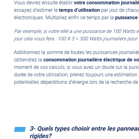
Vous devrez ensuite établir
votre consommation journali
essayez d’estimer le
temps d’utilisation
par jour de chacu
électroniques. Multipliez enfin ce temps par la
puissance 
Par exemple, si votre télé a une puissance de 100 Watts e
jour cela vous fera : 100 X 3 = 300 Watts journaliers pour v
Additionnez la somme de toutes les puissances journalièr
obtiendrez la
consommation journalière électrique de vo
moment de vos calculs, si vous avez un doute sur la puis
durée de votre utilisation, prenez toujours une estimation
potentielles déperditions d’énergie lors de la recherche de v
3- Quels types choisir entre les panneau
rigides?