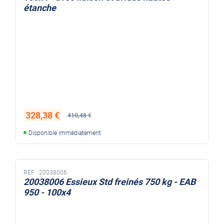
étanche
328,38 €
410,48 €
Disponible immédiatement
REF :
20038006
20038006 Essieux Std freinés 750 kg - EAB
950 - 100x4