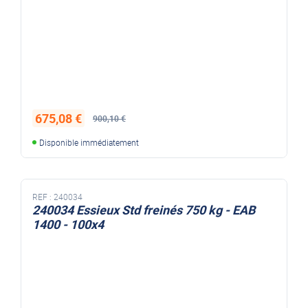
675,08 €
900,10 €
Disponible immédiatement
REF :
240034
240034 Essieux Std freinés 750 kg - EAB
1400 - 100x4