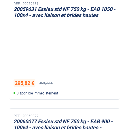
REF :
20059631
20059631 Essieu std NF 750 kg - EAB 1050 -
100x4 - avec liaison et brides hautes
295,82 €
369,77 €
Disponible immédiatement
REF :
20060077
20060077 Essieu std NF 750 kg - EAB 900 -
100x4 - avec liaison et brides hautes -