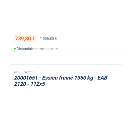
739,80 €
1 056,85 €
Disponible immédiatement
REF :
247553
20001651 - Essieu freiné 1350 kg - EAB
2120 - 112x5