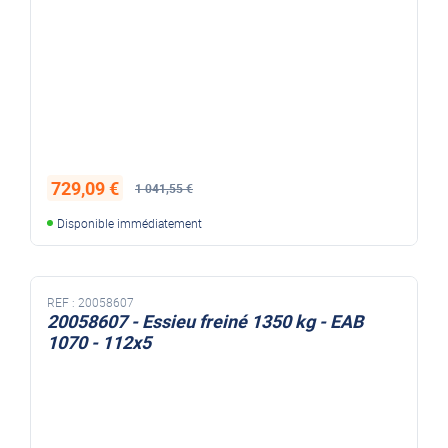
729,09 €
1 041,55 €
Disponible immédiatement
REF :
20058607
20058607 - Essieu freiné 1350 kg - EAB
1070 - 112x5