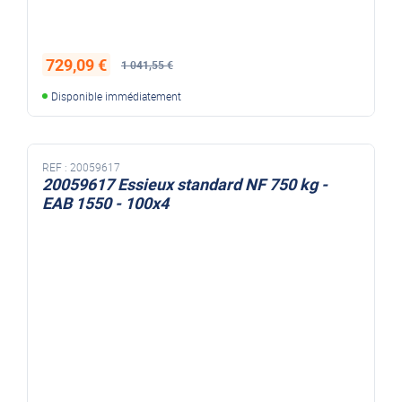
729,09 €
1 041,55 €
Disponible immédiatement
REF :
20059617
20059617 Essieux standard NF 750 kg -
EAB 1550 - 100x4