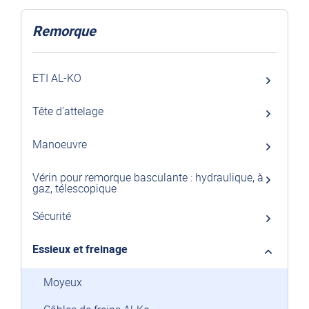
Remorque
ETI AL-KO
Tête d'attelage
Manoeuvre
Vérin pour remorque basculante : hydraulique, à
gaz, télescopique
Sécurité
Essieux et freinage
Moyeux