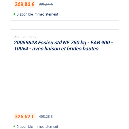
269,86 €
385,51 €
Disponible immédiatement
REF :
20059628
20059628 Essieu std NF 750 kg - EAB 900 -
100x4 - avec liaison et brides hautes
326,62 €
408,28 €
Disponible immédiatement