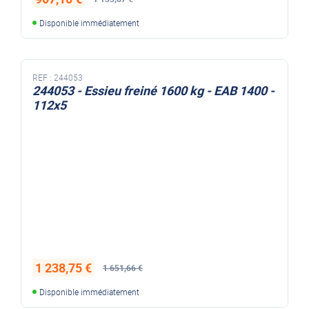
Disponible immédiatement
REF :
244053
244053 - Essieu freiné 1600 kg - EAB 1400 -
112x5
1 238,75 €
1 651,66 €
Disponible immédiatement