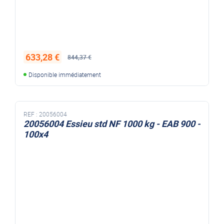
633,28 €
844,37 €
Disponible immédiatement
REF :
20056004
20056004 Essieu std NF 1000 kg - EAB 900 -
100x4