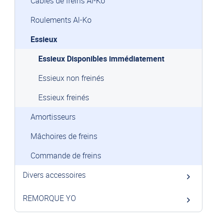
Câbles de freins Al-Ko
Roulements Al-Ko
Essieux
Essieux Disponibles immédiatement
Essieux non freinés
Essieux freinés
Amortisseurs
Mâchoires de freins
Commande de freins
Divers accessoires
REMORQUE YO