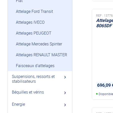
Fiat
Attelage Ford Transit
REF :
13776
Attelag
Attelages IVECO
8065DF
Attelages PEUGEOT
Attelage Mercedes Spinter
Attelages RENAULT MASTER
Faisceaux d'attelages
Suspensions, ressorts et
stabilisateurs
696,09 
Béquilles et vérins
Disponibl
Energie