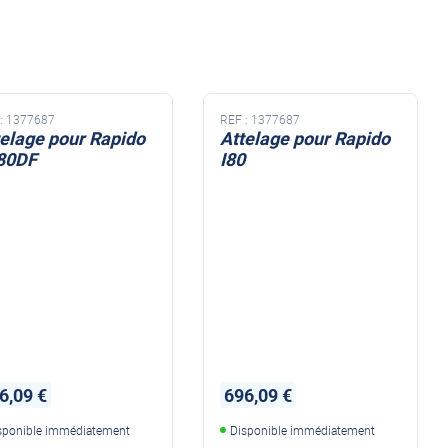
NDS DOMETIC
Autres accessoires
EcoFlow
le effet
terie externe / chargeur
Créer un compte
KO (HY4)
-Ko
:
1377687
REF :
1377687
tres accessoires
telage pour Rapido
Attelage pour Rapido
80DF
I80
REMORQUE YO
accessoires remorque YO
Éléments de confort
6,09 €
696,09 €
sponible immédiatement
Disponible immédiatement