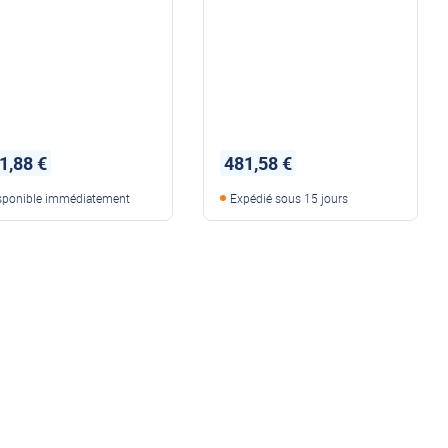
1,88 €
481,58 €
sponible immédiatement
Expédié sous 15 jours