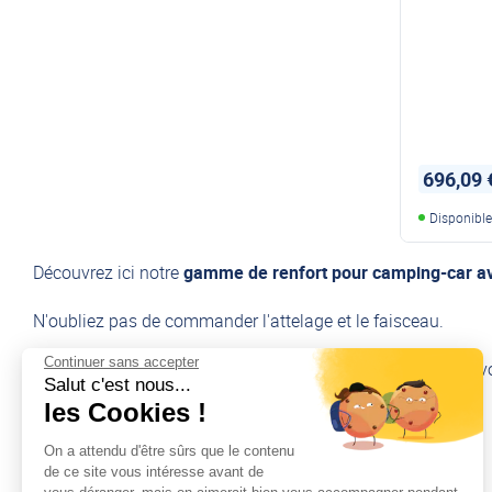
696,09 
Disponibl
Découvrez ici notre
gamme de renfort pour camping-car a
N'oubliez pas de commander l'attelage et le faisceau.
Continuer sans accepter
En cas de doute,
demandez-nous conseil
pour le choix de vo
Salut c'est nous...
les Cookies !
On a attendu d'être sûrs que le contenu
de ce site vous intéresse avant de