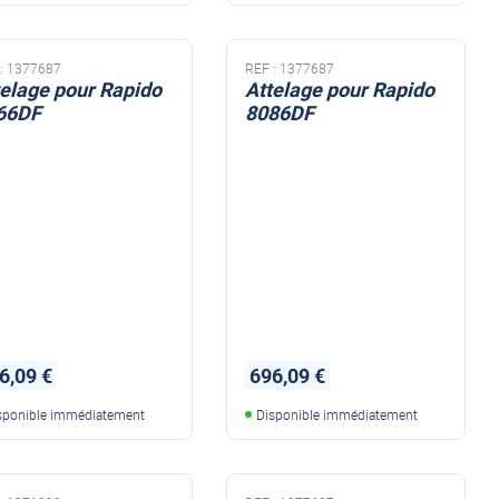
:
1377687
REF :
1377687
telage pour Rapido
Attelage pour Rapido
66DF
8086DF
6,09 €
696,09 €
sponible immédiatement
Disponible immédiatement