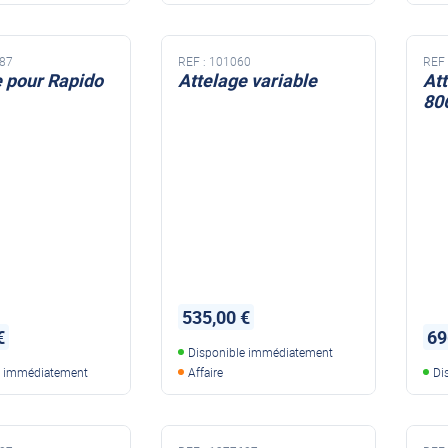
87
REF :
101060
REF 
e pour Rapido
Attelage variable
At
80
535,00 €
€
69
Disponible immédiatement
e immédiatement
Affaire
Di