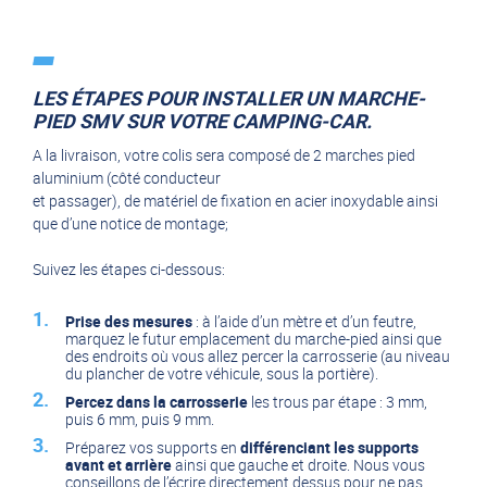
LES ÉTAPES POUR INSTALLER UN MARCHE-
PIED SMV SUR VOTRE CAMPING-CAR.
A la livraison, votre colis sera composé de 2 marches pied
aluminium (côté conducteur
et passager), de matériel de fixation en acier inoxydable ainsi
que d’une notice de montage;
Suivez les étapes ci-dessous:
Prise des mesures
: à l’aide d’un mètre et d’un feutre,
marquez le futur emplacement du marche-pied ainsi que
des endroits où vous allez percer la carrosserie (au niveau
du plancher de votre véhicule, sous la portière).
Percez dans la carrosserie
les trous par étape : 3 mm,
puis 6 mm, puis 9 mm.
Préparez vos supports en
différenciant les supports
avant et arrière
ainsi que gauche et droite. Nous vous
conseillons de l’écrire directement dessus pour ne pas