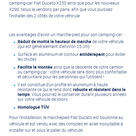
camping-car Fiat Ducato X250 ainsi que pour les nouveaux
X290. Nous le vendons par paire, afin que vous puissiez
l’installer des 2 côtés de votre véhicule.
Les avantages d’avoir un marche-pied pour son camping-car :
Réduit de moitié la hauteur de marche
de votre véhicule
(qui est généralement d’environ 25 cm)
Surface en aluminium et contour
antidérapant
pour éviter
les chutes
Facilite la montée
ainsi que la descente de votre camion
ou camping-car : votre véhicule sera donc plus confortable
et sécuritaire pour les personnes qui l'utilisent !
Il est constitué d’un profilé en aluminium à haute
résistante ce qui le rend donc
robuste et résistant dans le
temps
. Vous pourrez le conserver durant plusieurs années
sur votre véhicule de loisirs
Homologué TÜV
Pour l'installation, le marchepied Fiat Ducato est boulonné au
véhicule et est vendu avec des consoles en acier inoxydable à
installer sur et sous le palier du véhicule.