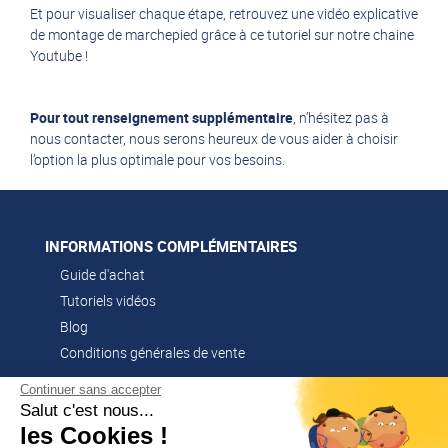
Et pour visualiser chaque étape, retrouvez une
vidéo explicative
de montage de marchepied
grâce à ce tutoriel sur notre chaine
Youtube !
Pour tout renseignement supplémentaire
, n’hésitez pas à
nous contacter,
nous serons heureux de vous aider à choisir
l’option la plus optimale pour vos besoins.
INFORMATIONS COMPLÉMENTAIRES
Guide d'achat
Tutoriels vidéos
Blog
Conditions générales de vente
Continuer sans accepter
Salut c'est nous...
CONTACT
les Cookies !