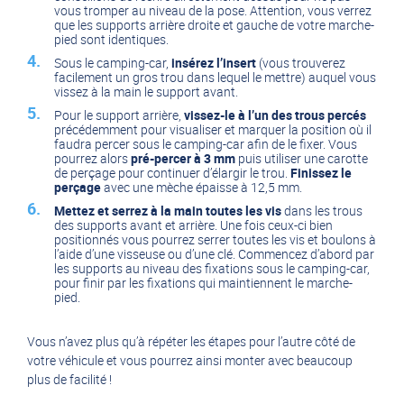
vous tromper au niveau de la pose. Attention, vous verrez
que les supports arrière droite et gauche de votre marche-
pied sont identiques.
Sous le camping-car,
insérez l’insert
(vous trouverez
facilement un gros trou dans lequel le mettre) auquel vous
vissez à la main le support avant.
Pour le support arrière,
vissez-le à l’un des trous percés
précédemment pour visualiser et marquer la position où il
faudra percer sous le camping-car afin de le fixer. Vous
pourrez alors
pré-percer à 3 mm
puis utiliser une carotte
de perçage pour continuer d’élargir le trou.
Finissez le
perçage
avec une mèche épaisse à 12,5 mm.
Mettez et serrez à la main toutes les vis
dans les trous
des supports avant et arrière. Une fois ceux-ci bien
positionnés vous pourrez serrer toutes les vis et boulons à
l’aide d’une visseuse ou d’une clé. Commencez d’abord par
les supports au niveau des fixations sous le camping-car,
pour finir par les fixations qui maintiennent le marche-
pied.
Vous n’avez plus qu’à répéter les étapes pour l’autre côté de
votre véhicule et vous pourrez ainsi monter avec beaucoup
plus de facilité !